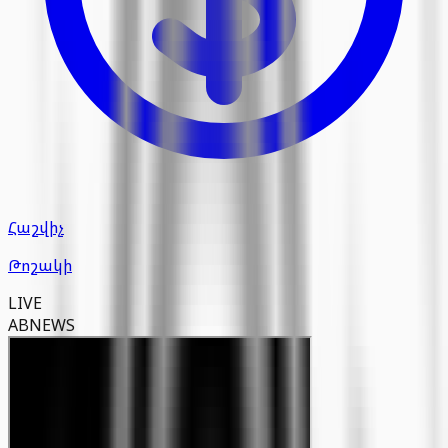
Հաշվիչ
Թոշակի
LIVE
ABNEWS